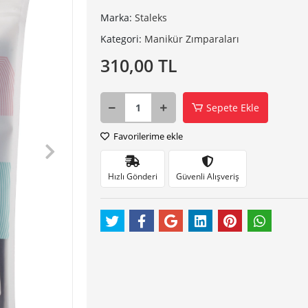
Marka:
Staleks
Kategori:
Manikür Zımparaları
310,00 TL
Sepete Ekle
Favorilerime ekle
Hızlı Gönderi
Güvenli Alışveriş