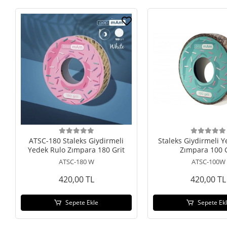
ATSC-180 Staleks Giydirmeli
Staleks Giydirmeli 
Yedek Rulo Zımpara 180 Grit
Zımpara 100 G
ATSC-180 W
ATSC-100W
420,00 TL
420,00 TL
Sepete Ekle
Sepete Ek