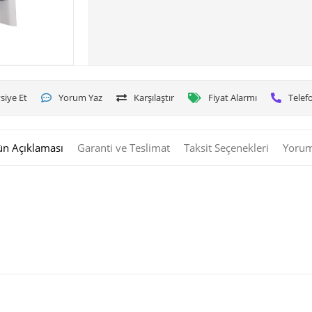
siye Et
Yorum Yaz
Karşılaştır
Fiyat Alarmı
Telefo
ün Açıklaması
Garanti ve Teslimat
Taksit Seçenekleri
Yorum