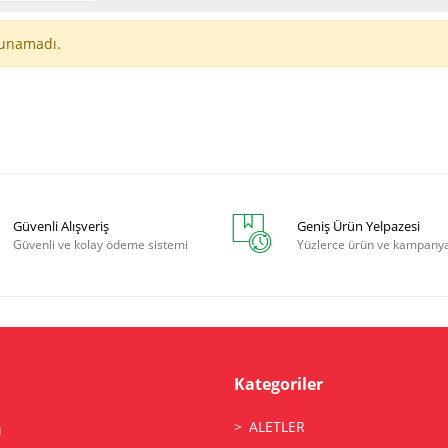
unamadı.
Güvenli Alışveriş
Geniş Ürün Yelpazesi
Güvenli ve kolay ödeme sistemi
Yüzlerce ürün ve kampany
Kategoriler
ALETLER
ı