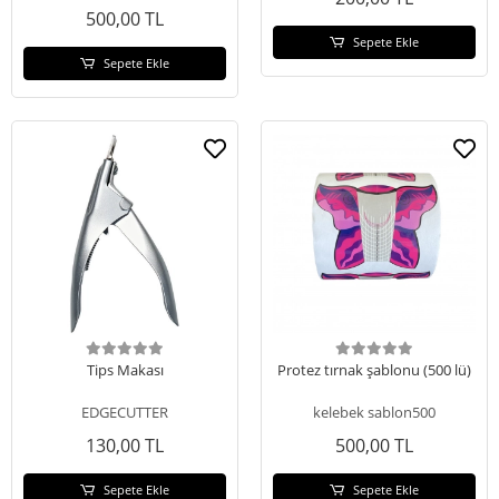
500,00 TL
Sepete Ekle
Sepete Ekle
Tips Makası
Protez tırnak şablonu (500 lü)
EDGECUTTER
kelebek sablon500
130,00 TL
500,00 TL
Sepete Ekle
Sepete Ekle