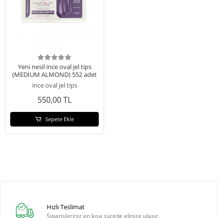
Yeni nesil ince oval jel tips
(MEDİUM ALMOND) 552 adet
ince oval jel tips
550,00 TL
Sepete Ekle
Hızlı Teslimat
Siparişleriniz en kısa sürede elinize ulaşır.