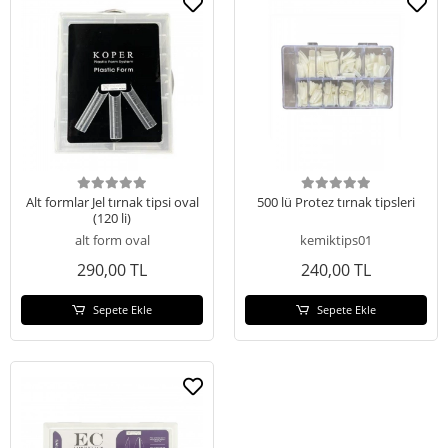
Alt formlar Jel tırnak tipsi oval
500 lü Protez tırnak tipsleri
(120 li)
alt form oval
kemiktips01
290,00 TL
240,00 TL
Sepete Ekle
Sepete Ekle