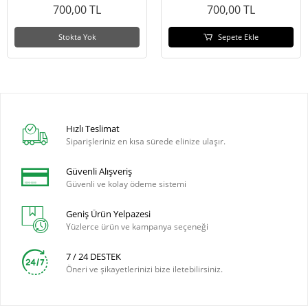
700,00 TL
700,00 TL
Stokta Yok
Sepete Ekle
Hızlı Teslimat
Siparişleriniz en kısa sürede elinize ulaşır.
Güvenli Alışveriş
Güvenli ve kolay ödeme sistemi
Geniş Ürün Yelpazesi
Yüzlerce ürün ve kampanya seçeneği
7 / 24 DESTEK
Öneri ve şikayetlerinizi bize iletebilirsiniz.