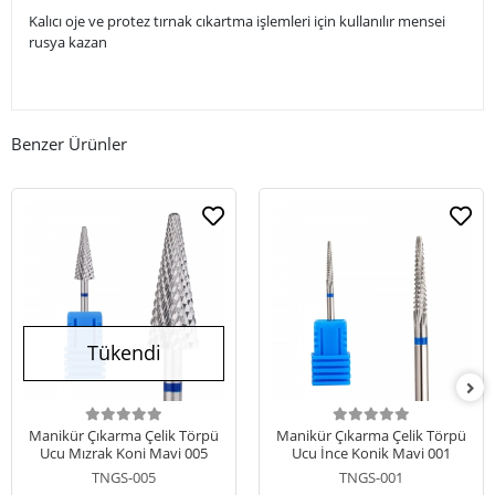
Kalıcı oje ve protez tırnak cıkartma işlemleri için kullanılır mensei
rusya kazan
Benzer Ürünler
Tükendi
Manikür Çıkarma Çelik Törpü
Manikür Çıkarma Çelik Törpü
Ucu Mızrak Koni Mavi 005
Ucu İnce Konik Mavi 001
TNGS-005
TNGS-001