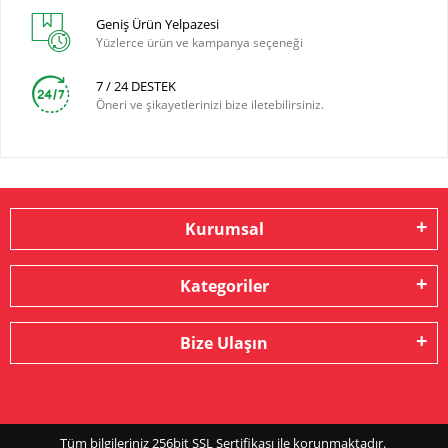
Geniş Ürün Yelpazesi
Yüzlerce ürün ve kampanya seçeneği
7 / 24 DESTEK
Öneri ve şikayetlerinizi bize iletebilirsiniz.
Kurumsal
Kategoriler
Bize Ulaşın
Tüm bilgileriniz 256bit SSL Sertifikası ile korunmaktadır.