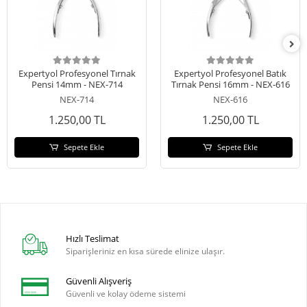
Expertyol Profesyonel Tırnak
Expertyol Profesyonel Batık
Pensi 14mm - NEX-714
Tırnak Pensi 16mm - NEX-616
NEX-714
NEX-616
1.250,00 TL
1.250,00 TL
Sepete Ekle
Sepete Ekle
Hızlı Teslimat
Siparişleriniz en kısa sürede elinize ulaşır.
Güvenli Alışveriş
Güvenli ve kolay ödeme sistemi