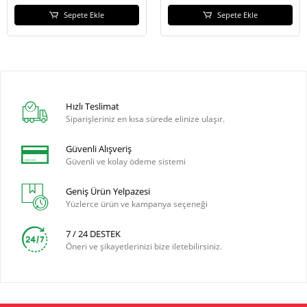
Sepete Ekle
Sepete Ekle
Hızlı Teslimat
Siparişleriniz en kısa sürede elinize ulaşır.
Güvenli Alışveriş
Güvenli ve kolay ödeme sistemi
Geniş Ürün Yelpazesi
Yüzlerce ürün ve kampanya seçeneği
7 / 24 DESTEK
Öneri ve şikayetlerinizi bize iletebilirsiniz.