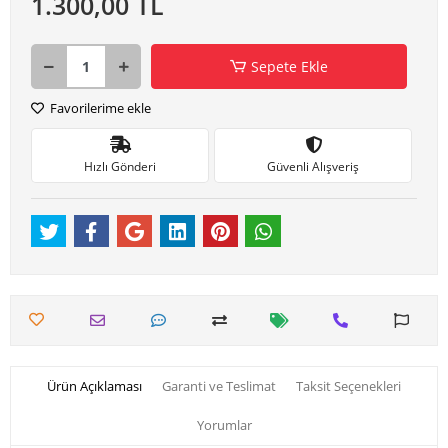
1.300,00 TL
Sepete Ekle
Favorilerime ekle
Hızlı Gönderi
Güvenli Alışveriş
Ürün Açıklaması
Garanti ve Teslimat
Taksit Seçenekleri
Yorumlar