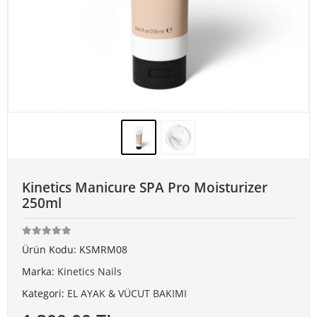
Kinetics Manicure SPA Pro Moisturizer
250ml
Ürün Kodu:
KSMRM08
Marka:
Kinetics Nails
Kategori:
EL AYAK & VÜCUT BAKIMI