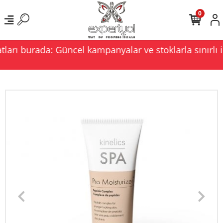
0
ları burada: Güncel kampanyalar ve stoklarla sınırlı i