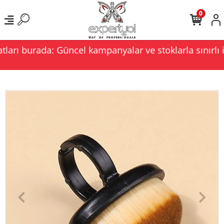
0
ları burada: Güncel kampanyalar ve stoklarla sınırlı i