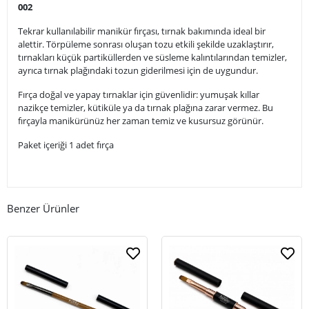
002
Tekrar kullanılabilir manikür fırçası, tırnak bakımında ideal bir
alettir. Törpüleme sonrası oluşan tozu etkili şekilde uzaklaştırır,
tırnakları küçük partiküllerden ve süsleme kalıntılarından temizler,
ayrıca tırnak plağındaki tozun giderilmesi için de uygundur.
Fırça doğal ve yapay tırnaklar için güvenlidir: yumuşak kıllar
nazikçe temizler, kütiküle ya da tırnak plağına zarar vermez. Bu
fırçayla manikürünüz her zaman temiz ve kusursuz görünür.
Paket içeriği 1 adet fırça
Benzer Ürünler