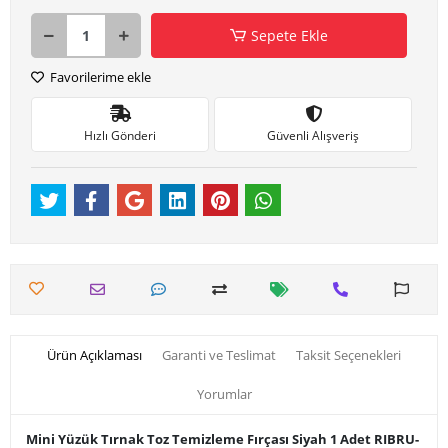
Sepete Ekle
Favorilerime ekle
Hızlı Gönderi
Güvenli Alışveriş
Ürün Açıklaması
Garanti ve Teslimat
Taksit Seçenekleri
Yorumlar
Mini Yüzük Tırnak Toz Temizleme Fırçası Siyah 1 Adet RIBRU-