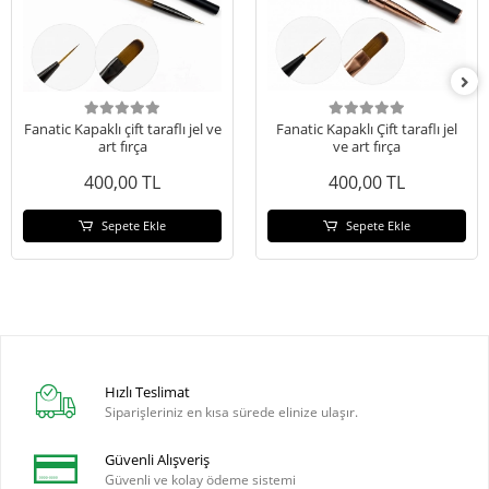
Fanatic Kapaklı çift taraflı jel ve
Fanatic Kapaklı Çift taraflı jel
art fırça
ve art fırça
400,00 TL
400,00 TL
Sepete Ekle
Sepete Ekle
Hızlı Teslimat
Siparişleriniz en kısa sürede elinize ulaşır.
Güvenli Alışveriş
Güvenli ve kolay ödeme sistemi