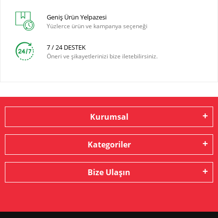
Geniş Ürün Yelpazesi
Yüzlerce ürün ve kampanya seçeneği
7 / 24 DESTEK
Öneri ve şikayetlerinizi bize iletebilirsiniz.
Kurumsal
Kategoriler
Bize Ulaşın