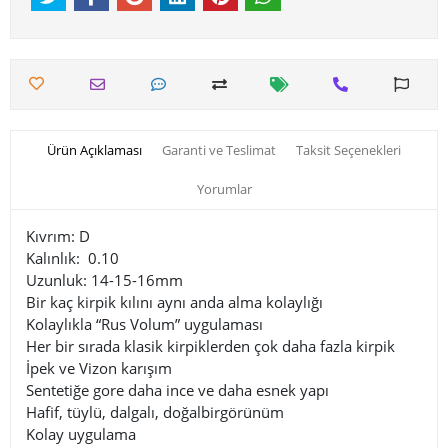
Ürün Açıklaması
Garanti ve Teslimat
Taksit Seçenekleri
Yorumlar
Kıvrım: D
Kalınlık: 0.10
Uzunluk: 14-15-16mm
Bir kaç kirpik kılını aynı anda alma kolaylığı
Kolaylıkla “Rus Volum” uygulaması
Her bir sırada klasik kirpiklerden çok daha fazla kirpik
İpek ve Vizon karışım
Sentetiğe gore daha ince ve daha esnek yapı
Hafif, tüylü, dalgalı, doğalbirgörünüm
Kolay uygulama