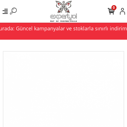
0
rada: Güncel kampanyalar ve stoklarla sınırlı indiriml