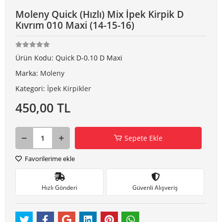
Moleny Quick (Hızlı) Mix İpek Kirpik D
Kıvrım 010 Maxi (14-15-16)
Ürün Kodu:
Quick D-0.10 D Maxi
Marka:
Moleny
Kategori:
İpek Kirpikler
450,00 TL
Sepete Ekle
Favorilerime ekle
Hızlı Gönderi
Güvenli Alışveriş