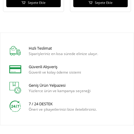
Sepete Ekle
Sepete Ekle
Hızlı Teslimat
Siparişleriniz en kısa sürede elinize ulaşır.
Güvenli Alışveriş
Güvenli ve kolay ödeme sistemi
Geniş Ürün Yelpazesi
Yüzlerce ürün ve kampanya seçeneği
7 / 24 DESTEK
Öneri ve şikayetlerinizi bize iletebilirsiniz.