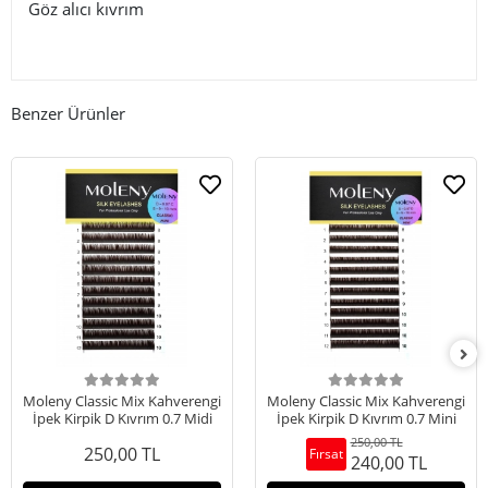
Göz alıcı kıvrım
Benzer Ürünler
Moleny Classic Mix Kahverengi
Moleny Classic Mix Kahverengi
İpek Kirpik D Kıvrım 0.7 Midi
İpek Kirpik D Kıvrım 0.7 Mini
250,00 TL
250,00 TL
Fırsat
240,00 TL