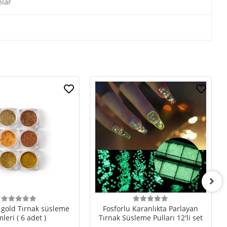
lar
 gold Tırnak süsleme
Fosforlu Karanlıkta Parlayan
mleri ( 6 adet )
Tırnak Süsleme Pulları 12'li set