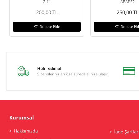
G-11
ABAPF2
200,00 TL
250,00 TL
Sepete Ekle
Sepete Ek
Hızlı Teslimat
Siparişleriniz en kısa sürede elinize ulaşır.
Kurumsal
Hakkımızda
İade Şartlar