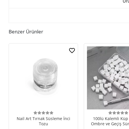
Ür
Benzer Ürünler
Nail Art Tırnak Süsleme İnci
100lü Kalemli Küp 
Tozu
Ombre ve Geçiş Sün