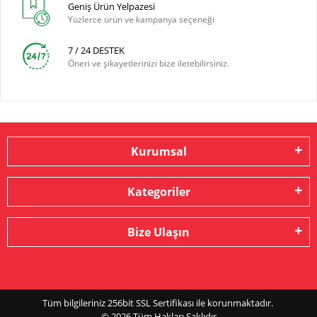
Geniş Ürün Yelpazesi
Yüzlerce ürün ve kampanya seçeneği
7 / 24 DESTEK
Öneri ve şikayetlerinizi bize iletebilirsiniz.
Kurumsal
Kategoriler
Bize Ulaşın
Tüm bilgileriniz 256bit SSL Sertifikası ile korunmaktadır.
© 2026
Tüm Hakları Saklıdır