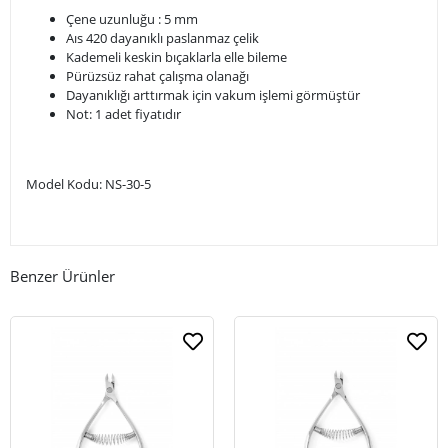
Çene uzunluğu : 5 mm
Aıs 420 dayanıklı paslanmaz çelik
Kademeli keskin bıçaklarla elle bileme
Pürüzsüz rahat çalışma olanağı
Dayanıklığı arttırmak için vakum işlemi görmüştür
Not: 1 adet fiyatıdır
Model Kodu: NS-30-5
Benzer Ürünler