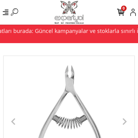
0
ları burada: Güncel kampanyalar ve stoklarla sınırlı i