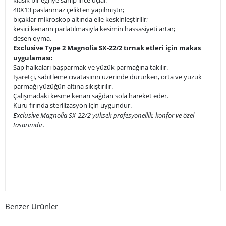
40X13 paslanmaz çelikten yapılmıştır;
bıçaklar mikroskop altında elle keskinleştirilir;
kesici kenarın parlatılmasıyla kesimin hassasiyeti artar;
desen oyma.
Exclusive Type 2 Magnolia SX-22/2 tırnak etleri için makas
uygulaması:
Sap halkaları başparmak ve yüzük parmağına takılır.
İşaretçi, sabitleme cıvatasının üzerinde dururken, orta ve yüzük
parmağı yüzüğün altına sıkıştırılır.
Çalışmadaki kesme kenarı sağdan sola hareket eder.
Kuru fırında sterilizasyon için uygundur.
Exclusive Magnolia SX-22/2 yüksek profesyonellik, konfor ve özel
tasarımdır.
Benzer Ürünler