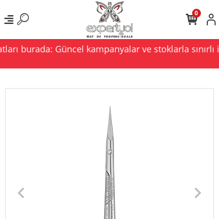
0
ları burada: Güncel kampanyalar ve stoklarla sınırlı i