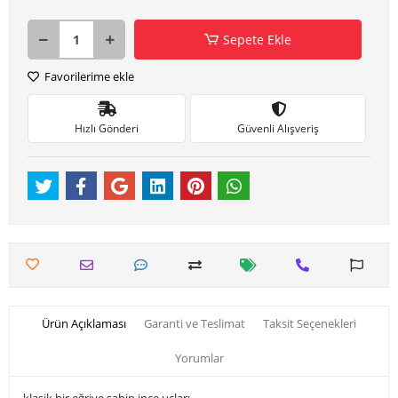
Sepete Ekle
Favorilerime ekle
Hızlı Gönderi
Güvenli Alışveriş
Ürün Açıklaması
Garanti ve Teslimat
Taksit Seçenekleri
Yorumlar
klasik bir eğriye sahip ince uçlar;