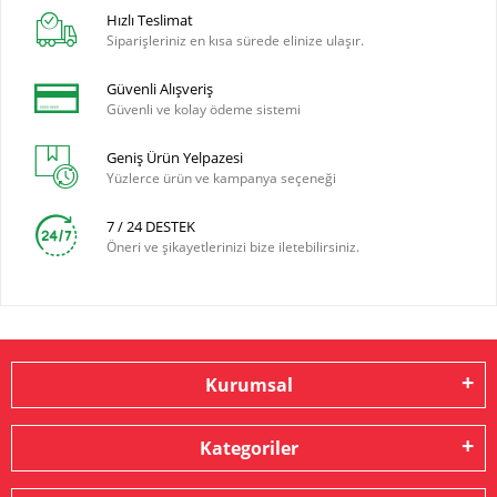
Hızlı Teslimat
Siparişleriniz en kısa sürede elinize ulaşır.
Güvenli Alışveriş
Güvenli ve kolay ödeme sistemi
Geniş Ürün Yelpazesi
Yüzlerce ürün ve kampanya seçeneği
7 / 24 DESTEK
Öneri ve şikayetlerinizi bize iletebilirsiniz.
Kurumsal
Kategoriler