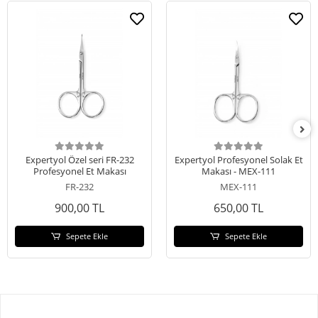
Expertyol Özel seri FR-232
Expertyol Profesyonel Solak Et
Profesyonel Et Makası
Makası - MEX-111
FR-232
MEX-111
900,00 TL
650,00 TL
Sepete Ekle
Sepete Ekle