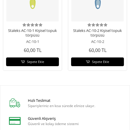
Staleks AC-10-1 Kişisel topuk
Staleks AC-10-2 Kişisel topuk
törpüsü
törpüsü
AC-10-1
AC-10-2
60,00 TL
60,00 TL
Sepete Ekle
Sepete Ekle
Hızlı Teslimat
Siparişleriniz en kısa sürede elinize ulaşır.
Güvenli Alışveriş
Güvenli ve kolay ödeme sistemi