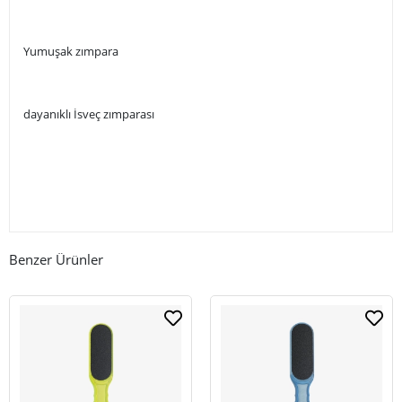
Yumuşak zımpara
dayanıklı İsveç zımparası
Benzer Ürünler