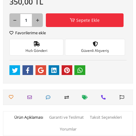
350,00 TL
Sepete Ekle
Favorilerime ekle
Hızlı Gönderi
Güvenli Alışveriş
Ürün Açıklaması
Garanti ve Teslimat
Taksit Seçenekleri
Yorumlar