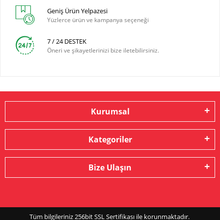
Geniş Ürün Yelpazesi
Yüzlerce ürün ve kampanya seçeneği
7 / 24 DESTEK
Öneri ve şikayetlerinizi bize iletebilirsiniz.
Kurumsal
Kategoriler
Bize Ulaşın
Tüm bilgileriniz 256bit SSL Sertifikası ile korunmaktadır.