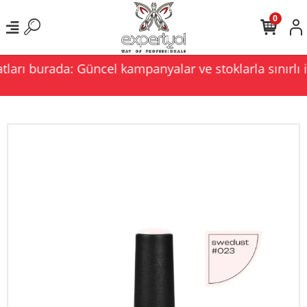
0
ları burada: Güncel kampanyalar ve stoklarla sınırlı i