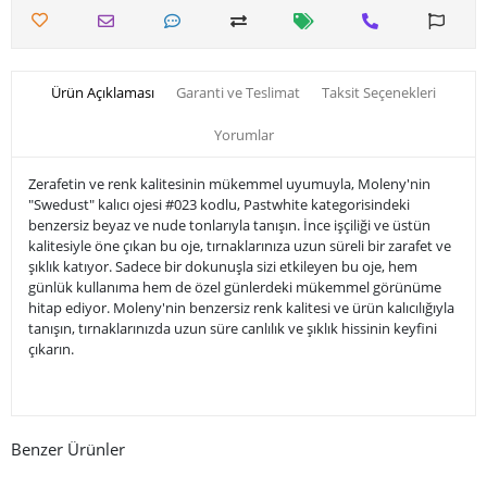
Ürün Açıklaması
Garanti ve Teslimat
Taksit Seçenekleri
Yorumlar
Zerafetin ve renk kalitesinin mükemmel uyumuyla, Moleny'nin
"Swedust" kalıcı ojesi #023 kodlu, Pastwhite kategorisindeki
benzersiz beyaz ve nude tonlarıyla tanışın. İnce işçiliği ve üstün
kalitesiyle öne çıkan bu oje, tırnaklarınıza uzun süreli bir zarafet ve
şıklık katıyor. Sadece bir dokunuşla sizi etkileyen bu oje, hem
günlük kullanıma hem de özel günlerdeki mükemmel görünüme
hitap ediyor. Moleny'nin benzersiz renk kalitesi ve ürün kalıcılığıyla
tanışın, tırnaklarınızda uzun süre canlılık ve şıklık hissinin keyfini
çıkarın.
Benzer Ürünler