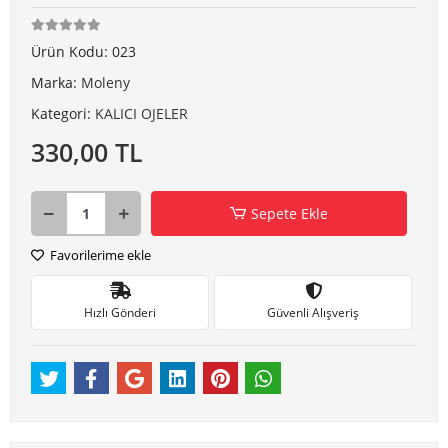
Ürün Kodu:
023
Marka:
Moleny
Kategori:
KALICI OJELER
330,00 TL
Sepete Ekle
Favorilerime ekle
Hızlı Gönderi
Güvenli Alışveriş