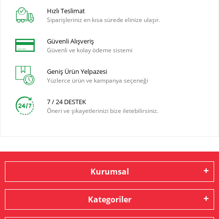
Hızlı Teslimat
Siparişleriniz en kısa sürede elinize ulaşır.
Güvenli Alışveriş
Güvenli ve kolay ödeme sistemi
Geniş Ürün Yelpazesi
Yüzlerce ürün ve kampanya seçeneği
7 / 24 DESTEK
Öneri ve şikayetlerinizi bize iletebilirsiniz.
Kurumsal
Kategoriler