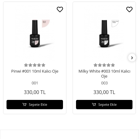
Pinwi #001 10ml Kalıcı Oje
Milky White #003 10ml Kalıcı
Oje
001
003
330,00 TL
330,00 TL
Sepete Ekle
Sepete Ekle