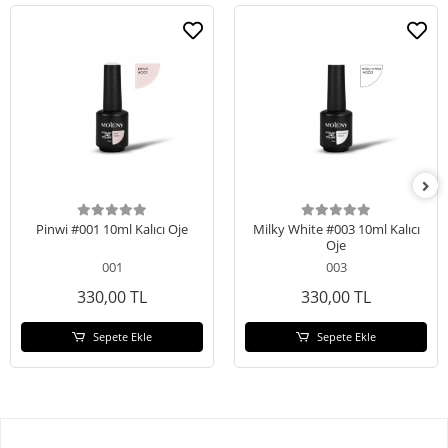
Pinwi #001 10ml Kalıcı Oje
Milky White #003 10ml Kalıcı
Oje
001
003
330,00 TL
330,00 TL
Sepete Ekle
Sepete Ekle