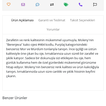
Ürün Açıklaması
Garanti ve Teslimat
Taksit Seçenekleri
Yorumlar
Zerafetin ve renk kalitesinin mükemmel uyumuyla, Moleny'nin
"Berenjeva" kalıcı ojesi #464 kodlu, Purplaj kategorisindeki
benzersiz Mor ve Mürdüm tonlarıyla tanışın. İnce işçiliği ve üstün
kalitesiyle öne çıkan bu oje, tırnaklarınıza uzun süreli bir zarafet ve
şıklık katıyor. Sadece bir dokunuşla sizi etkileyen bu oje, hem
günlük kullanıma hem de özel günlerdeki mükemmel görünüme
hitap ediyor. Moleny'nin benzersiz renk kalitesi ve ürün kalıcılığıyla
tanışın, tırnaklarınızda uzun süre canlılık ve şıklık hissinin keyfini
çıkarın.
Benzer Ürünler