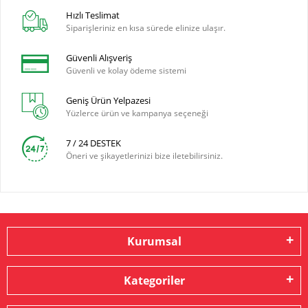
Hızlı Teslimat
Siparişleriniz en kısa sürede elinize ulaşır.
Güvenli Alışveriş
Güvenli ve kolay ödeme sistemi
Geniş Ürün Yelpazesi
Yüzlerce ürün ve kampanya seçeneği
7 / 24 DESTEK
Öneri ve şikayetlerinizi bize iletebilirsiniz.
Kurumsal
Kategoriler