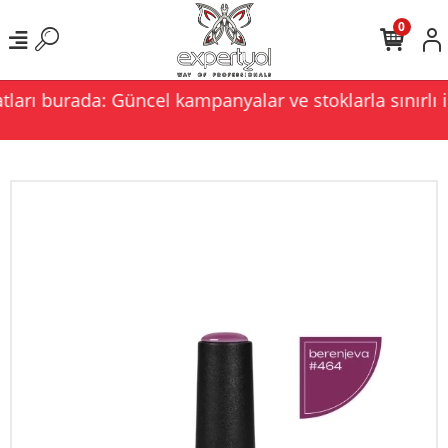
0
ları burada: Güncel kampanyalar ve stoklarla sınırlı i