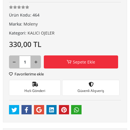
Ürün Kodu:
464
Marka:
Moleny
Kategori:
KALICI OJELER
330,00 TL
Sepete Ekle
Favorilerime ekle
Hızlı Gönderi
Güvenli Alışveriş