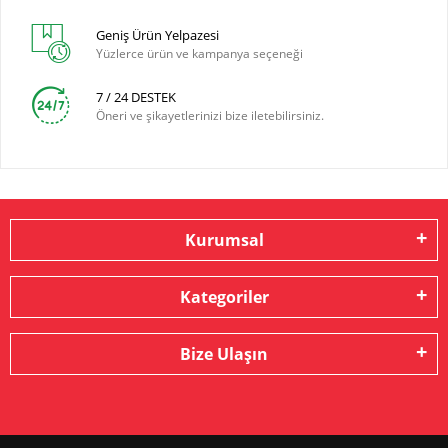
Geniş Ürün Yelpazesi
Yüzlerce ürün ve kampanya seçeneği
7 / 24 DESTEK
Öneri ve şikayetlerinizi bize iletebilirsiniz.
Kurumsal
Kategoriler
Bize Ulaşın