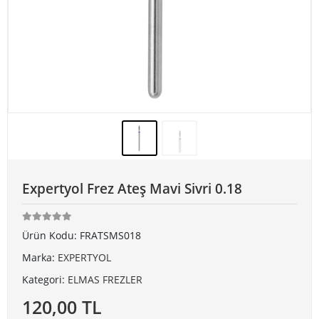
Expertyol Frez Ateş Mavi Sivri 0.18
Ürün Kodu:
FRATSMS018
Marka:
EXPERTYOL
Kategori:
ELMAS FREZLER
120,00 TL