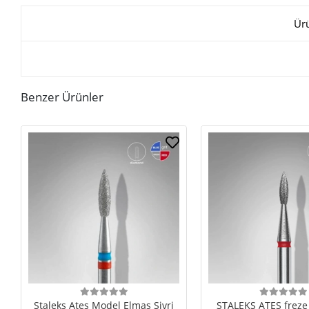
Ür
Benzer Ürünler
Staleks Ateş Model Elmas Sivri
STALEKS ATEŞ freze 