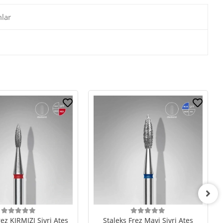
lar
rez KIRMIZI Sivri Ateş
Staleks Frez Mavi Sivri Ateş