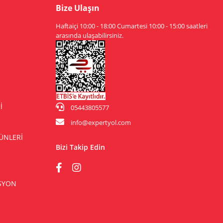
Bize Ulaşın
Haftaiçi 10:00 - 18:00 Cumartesi 10:00 - 15:00 saatleri
arasında ulaşabilirsiniz.
İ
05443805577
info@expertyol.com
ÜNLERİ
Bizi Takip Edin
ASYON