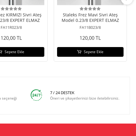
rez KIRMIZI Sivri Ateş
Staleks Frez Mavi Sivri Ateş
.23/8 EXPERT ELMAZ
Model 0.23/8 EXPERT ELMAZ
FA11R023/8
FA11B023/8
120,00 TL
120,00 TL
Sepete Ekle
Sepete Ekle
7 / 24 DESTEK
a seçeneği
Öneri ve şikayetlerinizi bize iletebilirsiniz.