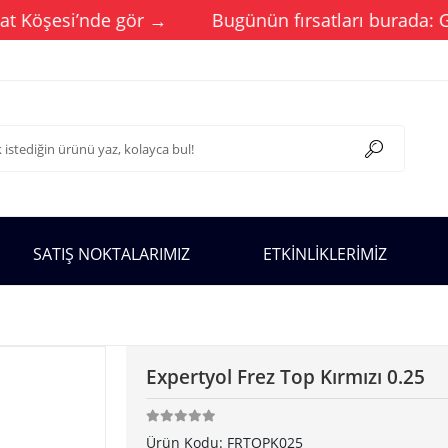
 Köşesi’nde gör →
Bugünün fırsatları burada: Günce
SATIŞ NOKTALARIMIZ
ETKİNLİKLERİMİZ
Expertyol Frez Top Kırmızı 0.25
Ürün Kodu:
FRTOPK025