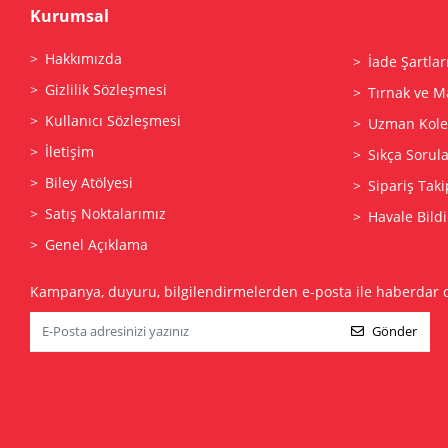
Kurumsal
Hakkımızda
İade Şartlar
Gizlilik Sözleşmesi
Tırnak ve M
Kullanıcı Sözleşmesi
Uzman Kolek
İletişim
Sıkça Sorul
Biley Atölyesi
Sipariş Taki
Satış Noktalarımız
Havale Bildi
Genel Açıklama
Kampanya, duyuru, bilgilendirmelerden e-posta ile haberdar 
Gönder