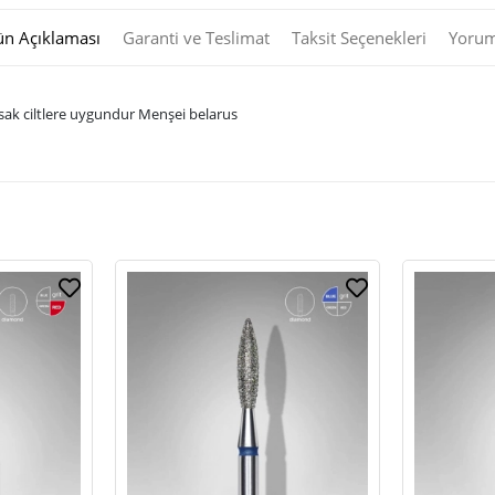
ün Açıklaması
Garanti ve Teslimat
Taksit Seçenekleri
Yorum
sak ciltlere uygundur Menşei belarus