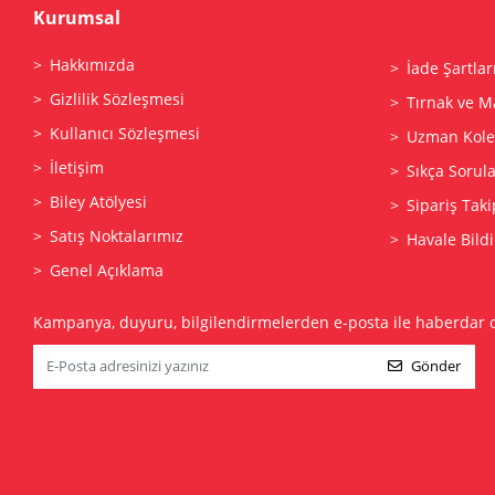
Kurumsal
Hakkımızda
İade Şartlar
Gizlilik Sözleşmesi
Tırnak ve M
Kullanıcı Sözleşmesi
Uzman Kolek
İletişim
Sıkça Sorul
Biley Atölyesi
Sipariş Taki
Satış Noktalarımız
Havale Bildi
Genel Açıklama
Kampanya, duyuru, bilgilendirmelerden e-posta ile haberdar 
Gönder