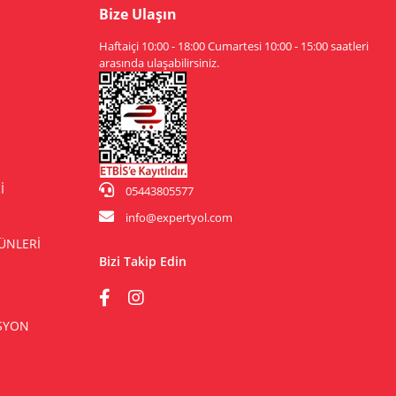
Bize Ulaşın
Haftaiçi 10:00 - 18:00 Cumartesi 10:00 - 15:00 saatleri
arasında ulaşabilirsiniz.
İ
05443805577
info@expertyol.com
ÜNLERİ
Bizi Takip Edin
ASYON