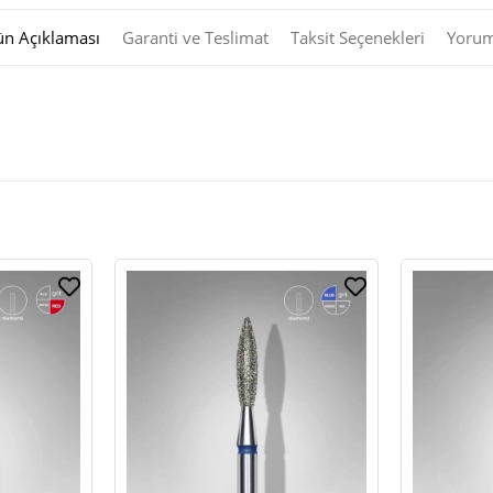
ün Açıklaması
Garanti ve Teslimat
Taksit Seçenekleri
Yorum