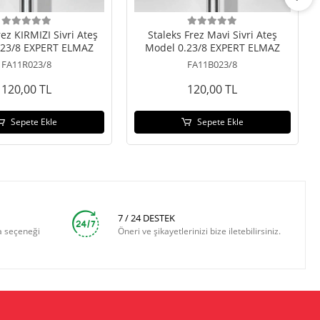
rez KIRMIZI Sivri Ateş
Staleks Frez Mavi Sivri Ateş
.23/8 EXPERT ELMAZ
Model 0.23/8 EXPERT ELMAZ
FA11R023/8
FA11B023/8
120,00 TL
120,00 TL
Sepete Ekle
Sepete Ekle
7 / 24 DESTEK
a seçeneği
Öneri ve şikayetlerinizi bize iletebilirsiniz.