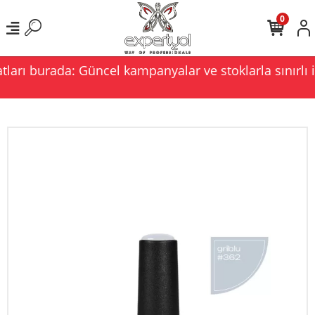
0
ları burada: Güncel kampanyalar ve stoklarla sınırlı i