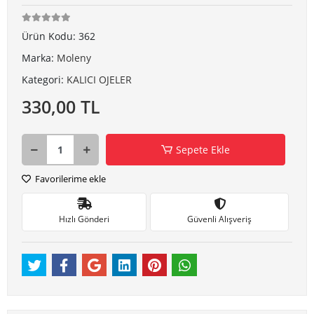
Ürün Kodu:
362
Marka:
Moleny
Kategori:
KALICI OJELER
330,00 TL
Sepete Ekle
Favorilerime ekle
Hızlı Gönderi
Güvenli Alışveriş