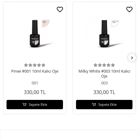
Pinwi #001 10ml Kalıcı Oje
Milky White #003 10ml Kalıcı
Oje
001
003
330,00 TL
330,00 TL
Sepete Ekle
Sepete Ekle