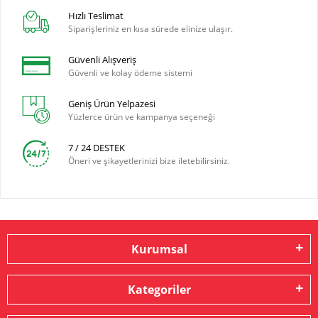
Hızlı Teslimat
Siparişleriniz en kısa sürede elinize ulaşır.
Güvenli Alışveriş
Güvenli ve kolay ödeme sistemi
Geniş Ürün Yelpazesi
Yüzlerce ürün ve kampanya seçeneği
7 / 24 DESTEK
Öneri ve şikayetlerinizi bize iletebilirsiniz.
Kurumsal
Kategoriler