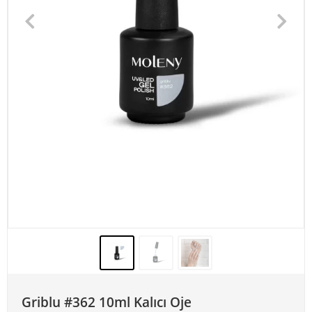
Griblu #362 10ml Kalıcı Oje