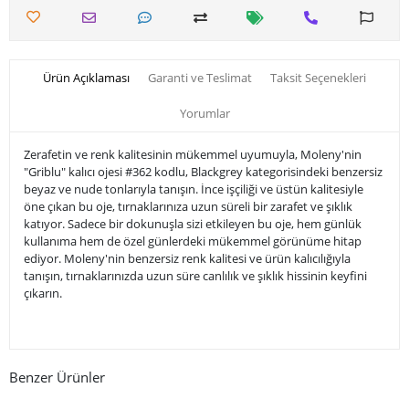
Ürün Açıklaması
Garanti ve Teslimat
Taksit Seçenekleri
Yorumlar
Zerafetin ve renk kalitesinin mükemmel uyumuyla, Moleny'nin
"Griblu" kalıcı ojesi #362 kodlu, Blackgrey kategorisindeki benzersiz
beyaz ve nude tonlarıyla tanışın. İnce işçiliği ve üstün kalitesiyle
öne çıkan bu oje, tırnaklarınıza uzun süreli bir zarafet ve şıklık
katıyor. Sadece bir dokunuşla sizi etkileyen bu oje, hem günlük
kullanıma hem de özel günlerdeki mükemmel görünüme hitap
ediyor. Moleny'nin benzersiz renk kalitesi ve ürün kalıcılığıyla
tanışın, tırnaklarınızda uzun süre canlılık ve şıklık hissinin keyfini
çıkarın.
Benzer Ürünler