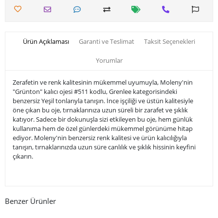
Ürün Açıklaması
Garanti ve Teslimat
Taksit Seçenekleri
Yorumlar
Zerafetin ve renk kalitesinin mükemmel uyumuyla, Moleny'nin
"Grünton" kalıcı ojesi #511 kodlu, Grenlee kategorisindeki
benzersiz Yeşil tonlarıyla tanışın. İnce işçiliği ve üstün kalitesiyle
öne çıkan bu oje, tırnaklarınıza uzun süreli bir zarafet ve şıklık
katıyor. Sadece bir dokunuşla sizi etkileyen bu oje, hem günlük
kullanıma hem de özel günlerdeki mükemmel görünüme hitap
ediyor. Moleny'nin benzersiz renk kalitesi ve ürün kalıcılığıyla
tanışın, tırnaklarınızda uzun süre canlılık ve şıklık hissinin keyfini
çıkarın.
Benzer Ürünler