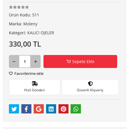
Ürün Kodu:
511
Marka:
Moleny
Kategori:
KALICI OJELER
330,00 TL
Sepete Ekle
Favorilerime ekle
Hızlı Gönderi
Güvenli Alışveriş