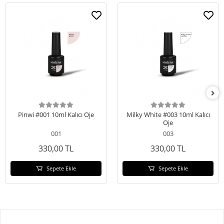
Pinwi #001 10ml Kalıcı Oje
Milky White #003 10ml Kalıcı
Oje
001
003
330,00 TL
330,00 TL
Sepete Ekle
Sepete Ekle