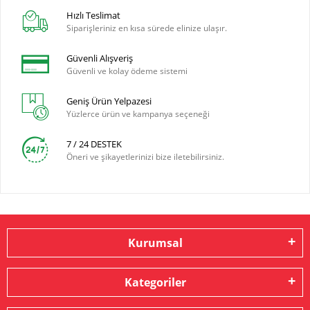
Hızlı Teslimat
Siparişleriniz en kısa sürede elinize ulaşır.
Güvenli Alışveriş
Güvenli ve kolay ödeme sistemi
Geniş Ürün Yelpazesi
Yüzlerce ürün ve kampanya seçeneği
7 / 24 DESTEK
Öneri ve şikayetlerinizi bize iletebilirsiniz.
Kurumsal
Kategoriler