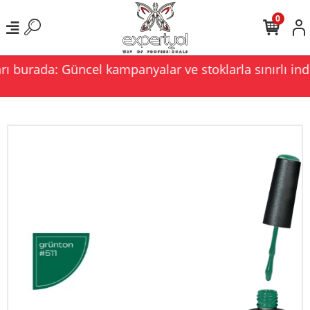
0
ı burada: Güncel kampanyalar ve stoklarla sınırlı indi