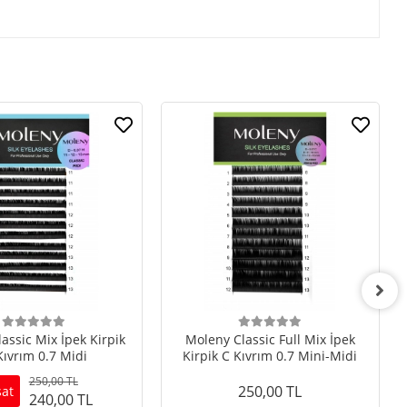
assic Mix İpek Kirpik
Moleny Classic Full Mix İpek
ıvrım 0.7 Midi
Kirpik C Kıvrım 0.7 Mini-Midi
250,00 TL
250,00 TL
sat
240,00 TL