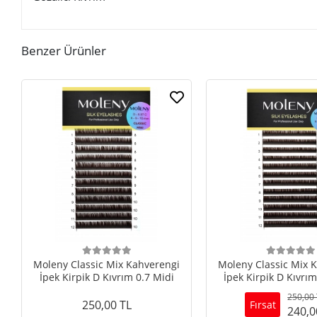
Benzer Ürünler
Moleny Classic Mix Kahverengi
Moleny Classic Mix 
İpek Kirpik D Kıvrım 0.7 Midi
İpek Kirpik D Kıvrım
250,00
250,00 TL
Fırsat
240,0