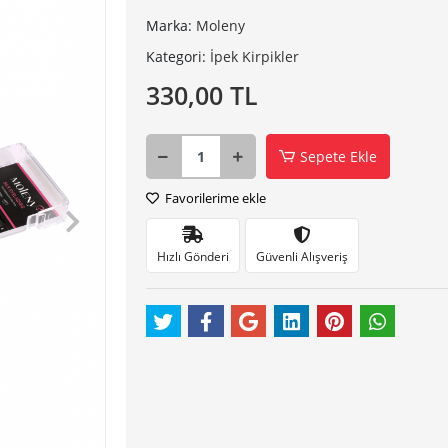
Marka:
Moleny
Kategori:
İpek Kirpikler
330,00 TL
Sepete Ekle
Favorilerime ekle
Hızlı Gönderi
Güvenli Alışveriş