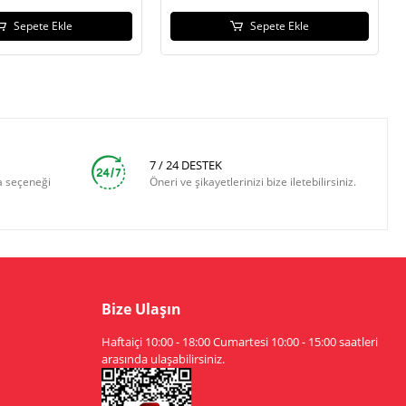
Sepete Ekle
Sepete Ekle
7 / 24 DESTEK
a seçeneği
Öneri ve şikayetlerinizi bize iletebilirsiniz.
Bize Ulaşın
Haftaiçi 10:00 - 18:00 Cumartesi 10:00 - 15:00 saatleri
arasında ulaşabilirsiniz.