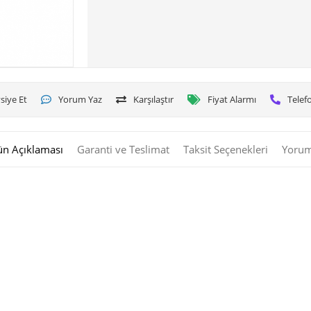
siye Et
Yorum Yaz
Karşılaştır
Fiyat Alarmı
Telefo
ün Açıklaması
Garanti ve Teslimat
Taksit Seçenekleri
Yorum