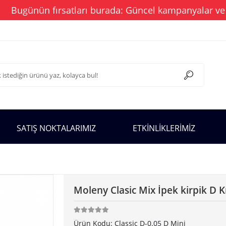
günün fırsatları burada: Güncel kampanyalar ve stoklar
SATIŞ NOKTALARIMIZ
ETKİNLİKLERİMİZ
Moleny Clasic Mix İpek kirpik D K
Ürün Kodu:
Classic D-0.05 D Mini