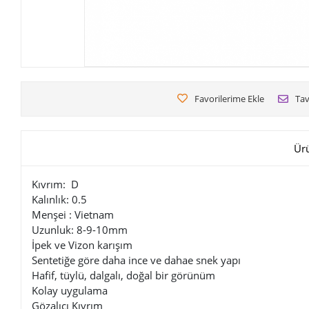
Favorilerime Ekle
Tav
Ür
Kıvrım: D
Kalınlık: 0.5
Menşei : Vietnam
Uzunluk: 8-9-10mm
İpek ve Vizon karışım
Sentetiğe göre daha ince ve dahae snek yapı
Hafif, tüylü, dalgalı, doğal bir görünüm
Kolay uygulama
Gözalıcı Kıvrım