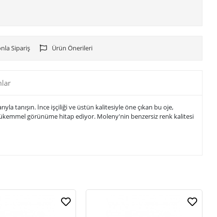
nla Sipariş
Ürün Önerileri
lar
 tanışın. İnce işçiliği ve üstün kalitesiyle öne çıkan bu oje,
i mükemmel görünüme hitap ediyor. Moleny'nin benzersiz renk kalitesi