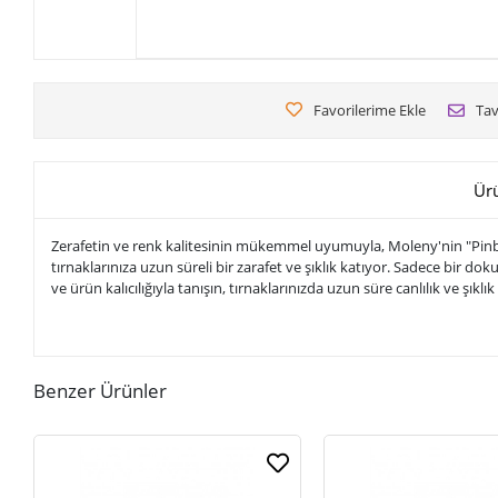
Favorilerime Ekle
Tav
Ür
Zerafetin ve renk kalitesinin mükemmel uyumuyla, Moleny'nin "Pinbargi
tırnaklarınıza uzun süreli bir zarafet ve şıklık katıyor. Sadece bir
ve ürün kalıcılığıyla tanışın, tırnaklarınızda uzun süre canlılık ve şıklık
Benzer Ürünler