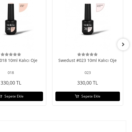
018 10ml Kalıcı Oje
Swedust #023 10ml Kalıcı Oje
018
023
330,00 TL
330,00 TL
Sepete Ekle
Sepete Ekle