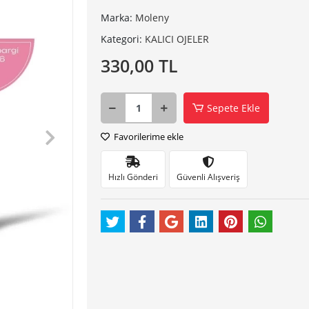
Marka:
Moleny
Kategori:
KALICI OJELER
330,00 TL
Sepete Ekle
Favorilerime ekle
Hızlı Gönderi
Güvenli Alışveriş