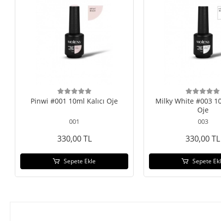
Pinwi #001 10ml Kalıcı Oje
Milky White #003 10
Oje
001
003
330,00 TL
330,00 TL
Sepete Ekle
Sepete Ek