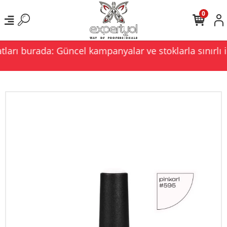
0
ları burada: Güncel kampanyalar ve stoklarla sınırlı i