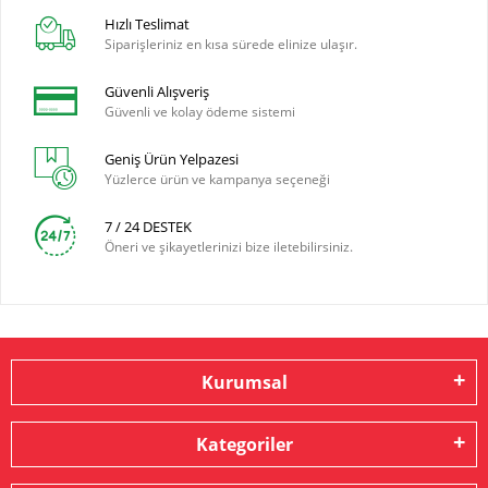
Hızlı Teslimat
Siparişleriniz en kısa sürede elinize ulaşır.
Güvenli Alışveriş
Güvenli ve kolay ödeme sistemi
Geniş Ürün Yelpazesi
Yüzlerce ürün ve kampanya seçeneği
7 / 24 DESTEK
Öneri ve şikayetlerinizi bize iletebilirsiniz.
Kurumsal
Kategoriler