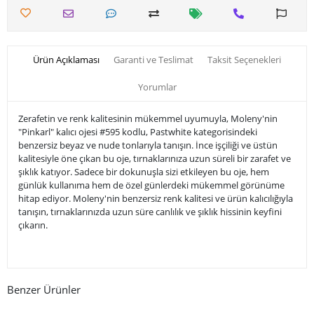
Ürün Açıklaması
Garanti ve Teslimat
Taksit Seçenekleri
Yorumlar
Zerafetin ve renk kalitesinin mükemmel uyumuyla, Moleny'nin
"Pinkarl" kalıcı ojesi #595 kodlu, Pastwhite kategorisindeki
benzersiz beyaz ve nude tonlarıyla tanışın. İnce işçiliği ve üstün
kalitesiyle öne çıkan bu oje, tırnaklarınıza uzun süreli bir zarafet ve
şıklık katıyor. Sadece bir dokunuşla sizi etkileyen bu oje, hem
günlük kullanıma hem de özel günlerdeki mükemmel görünüme
hitap ediyor. Moleny'nin benzersiz renk kalitesi ve ürün kalıcılığıyla
tanışın, tırnaklarınızda uzun süre canlılık ve şıklık hissinin keyfini
çıkarın.
Benzer Ürünler