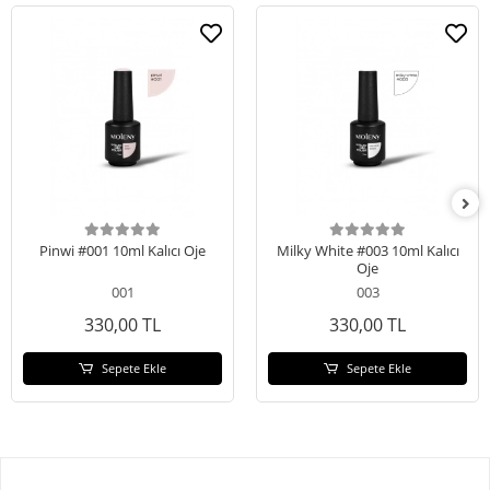
Pinwi #001 10ml Kalıcı Oje
Milky White #003 10ml Kalıcı
Oje
001
003
330,00 TL
330,00 TL
Sepete Ekle
Sepete Ekle