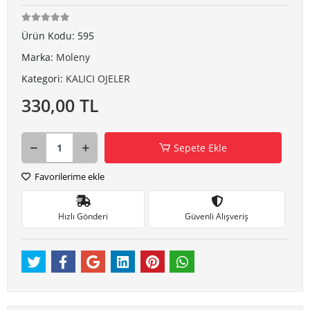
Ürün Kodu:
595
Marka:
Moleny
Kategori:
KALICI OJELER
330,00 TL
Sepete Ekle
Favorilerime ekle
Hızlı Gönderi
Güvenli Alışveriş