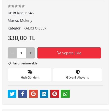
Ürün Kodu:
545
Marka:
Moleny
Kategori:
KALICI OJELER
330,00 TL
Sepete Ekle
Favorilerime ekle
Hızlı Gönderi
Güvenli Alışveriş