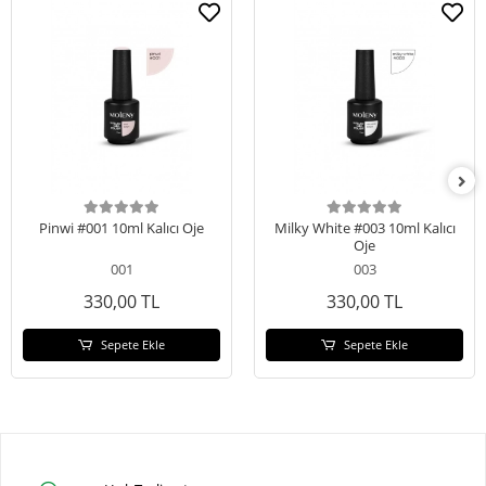
Pinwi #001 10ml Kalıcı Oje
Milky White #003 10ml Kalıcı
Oje
001
003
330,00 TL
330,00 TL
Sepete Ekle
Sepete Ekle