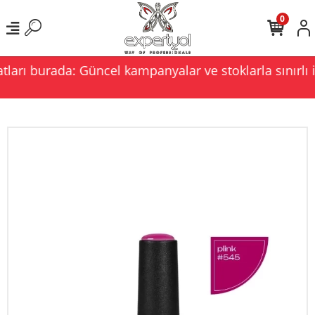
0
ları burada: Güncel kampanyalar ve stoklarla sınırlı i