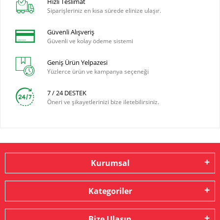
Hızlı Teslimat
Siparişleriniz en kısa sürede elinize ulaşır.
Güvenli Alışveriş
Güvenli ve kolay ödeme sistemi
Geniş Ürün Yelpazesi
Yüzlerce ürün ve kampanya seçeneği
7 / 24 DESTEK
Öneri ve şikayetlerinizi bize iletebilirsiniz.
Kurumsal
Kategoriler
Bize Ulaşın