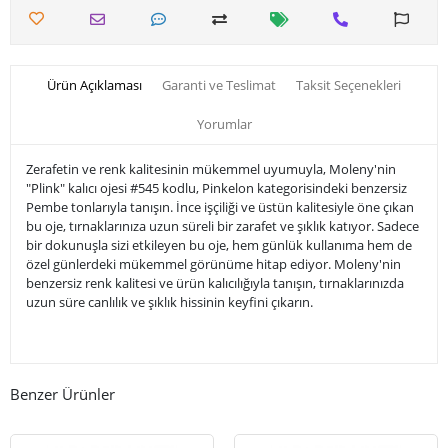
Ürün Açıklaması
Garanti ve Teslimat
Taksit Seçenekleri
Yorumlar
Zerafetin ve renk kalitesinin mükemmel uyumuyla, Moleny'nin
"Plink" kalıcı ojesi #545 kodlu, Pinkelon kategorisindeki benzersiz
Pembe tonlarıyla tanışın. İnce işçiliği ve üstün kalitesiyle öne çıkan
bu oje, tırnaklarınıza uzun süreli bir zarafet ve şıklık katıyor. Sadece
bir dokunuşla sizi etkileyen bu oje, hem günlük kullanıma hem de
özel günlerdeki mükemmel görünüme hitap ediyor. Moleny'nin
benzersiz renk kalitesi ve ürün kalıcılığıyla tanışın, tırnaklarınızda
uzun süre canlılık ve şıklık hissinin keyfini çıkarın.
Benzer Ürünler