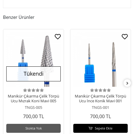
Benzer Ürünler
Tükendi
Manikür Çıkarma Çelik Törpü
Manikür Çıkarma Çelik Törpü
Ucu Mızrak Koni Mavi 005
Ucu İnce Konik Mavi 001
TNGS-005
TNGS-001
700,00 TL
700,00 TL
Stokta Yok
Sepete Ekle