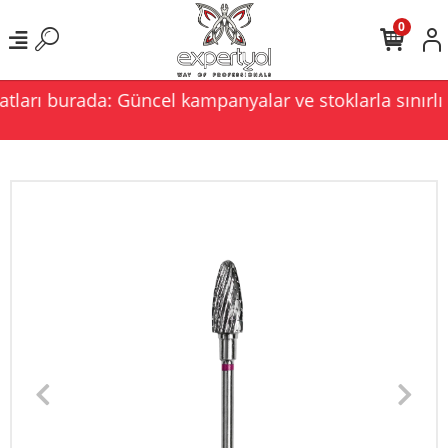
0
tları burada: Güncel kampanyalar ve stoklarla sınırlı 