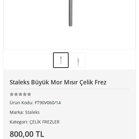
Staleks Büyük Mor Mısır Çelik Frez
Ürün Kodu:
FT90V060/14
Marka:
Staleks
Kategori:
ÇELİK FREZLER
800,00 TL