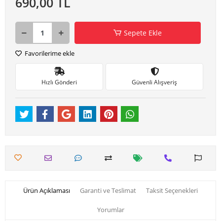
690,00 TL
Sepete Ekle
Favorilerime ekle
Hızlı Gönderi
Güvenli Alışveriş
Ürün Açıklaması
Garanti ve Teslimat
Taksit Seçenekleri
Yorumlar