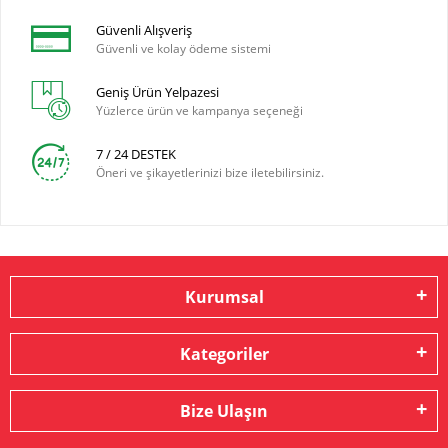
Güvenli Alışveriş
Güvenli ve kolay ödeme sistemi
Geniş Ürün Yelpazesi
Yüzlerce ürün ve kampanya seçeneği
7 / 24 DESTEK
Öneri ve şikayetlerinizi bize iletebilirsiniz.
Kurumsal
Kategoriler
Bize Ulaşın