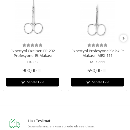
Expertyol Özel seri FR-232
Expertyol Profesyonel Solak Et
Profesyonel Et Makası
Makası - MEX-111
FR-232
MEX-111
900,00 TL
650,00 TL
Sepete Ekle
Sepete Ekle
Hızlı Teslimat
Siparişleriniz en kısa sürede elinize ulaşır.