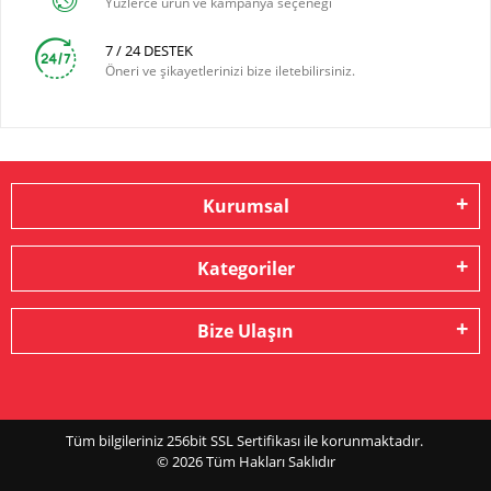
Yüzlerce ürün ve kampanya seçeneği
7 / 24 DESTEK
Öneri ve şikayetlerinizi bize iletebilirsiniz.
Kurumsal
Kategoriler
Bize Ulaşın
Tüm bilgileriniz 256bit SSL Sertifikası ile korunmaktadır.
© 2026
Tüm Hakları Saklıdır