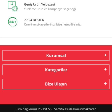
Geniş Ürün Yelpazesi
Yüzlerce ürün ve kampanya seçeneği
7 / 24 DESTEK
Öneri ve şikayetlerinizi bize iletebilirsiniz.
Kurumsal
Kategoriler
Bize Ulaşın
Tüm bilgileriniz 256bit SSL Sertifikası ile korunmaktadır.