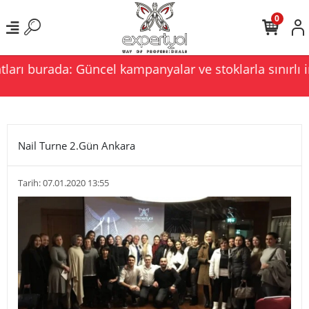
0
arı burada: Güncel kampanyalar ve stoklarla sınırlı in
Nail Turne 2.Gün Ankara
Tarih: 07.01.2020 13:55