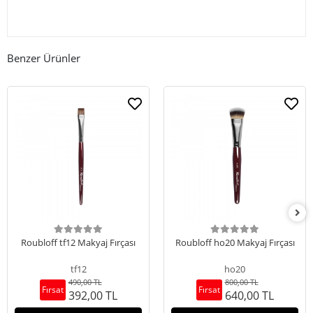
Benzer Ürünler
Roubloff tf12 Makyaj Fırçası
Roubloff ho20 Makyaj Fırçası
tf12
ho20
490,00 TL
800,00 TL
Fırsat
Fırsat
392,00 TL
640,00 TL