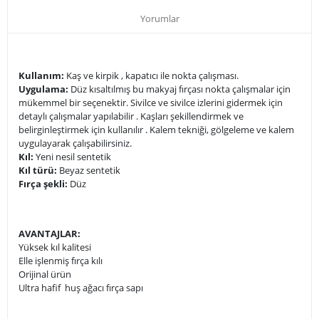
Yorumlar
Kullanım:
Kaş ve kirpik , kapatıcı ile nokta çalışması.
Uygulama:
Düz kısaltılmış bu makyaj fırçası nokta çalışmalar için
mükemmel bir seçenektir. Sivilce ve sivilce izlerini gidermek için
detaylı çalışmalar yapılabilir . Kaşları şekillendirmek ve
belirginleştirmek için kullanılır . Kalem tekniği, gölgeleme ve kalem
uygulayarak çalışabilirsiniz.
Kıl:
Yeni nesil sentetik
Kıl türü:
Beyaz sentetik
Fırça şekli:
Düz
AVANTAJLAR:
Yüksek kıl kalitesi
Elle işlenmiş fırça kılı
Orijinal ürün
Ultra hafif huş ağacı fırça sapı