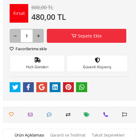
600,00 TL
Fırsat
480,00 TL
Sepete Ekle
Favorilerime ekle
Hızlı Gönderi
Güvenli Alışveriş
Ürün Açıklaması
Garanti ve Teslimat
Taksit Seçenekleri