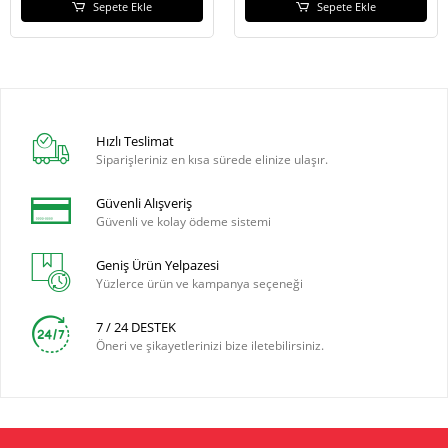
Sepete Ekle
Sepete Ekle
Hızlı Teslimat
Siparişleriniz en kısa sürede elinize ulaşır.
Güvenli Alışveriş
Güvenli ve kolay ödeme sistemi
Geniş Ürün Yelpazesi
Yüzlerce ürün ve kampanya seçeneği
7 / 24 DESTEK
Öneri ve şikayetlerinizi bize iletebilirsiniz.