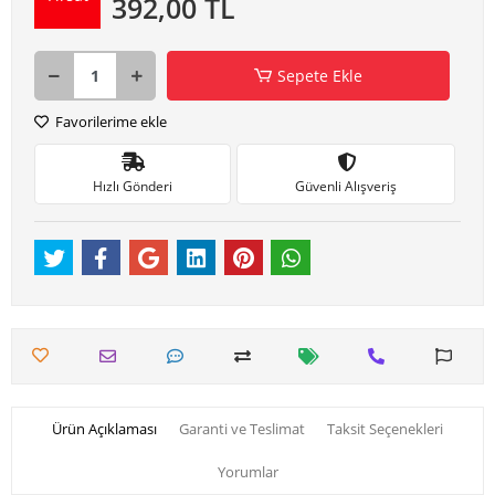
392,00 TL
Sepete Ekle
Favorilerime ekle
Hızlı Gönderi
Güvenli Alışveriş
Ürün Açıklaması
Garanti ve Teslimat
Taksit Seçenekleri
Yorumlar