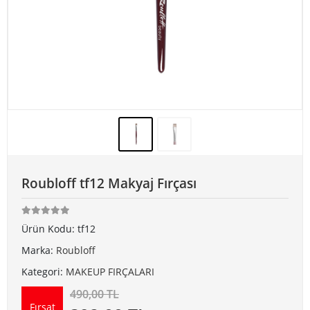
Roubloff tf12 Makyaj Fırçası
Ürün Kodu:
tf12
Marka:
Roubloff
Kategori:
MAKEUP FIRÇALARI
490,00 TL
Fırsat