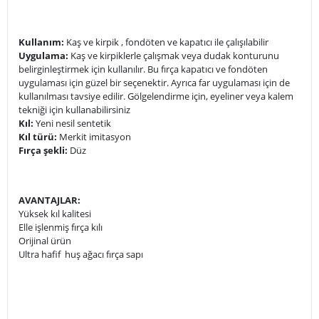
Kullanım:
Kaş ve kirpik , fondöten ve kapatıcı ile çalışılabilir
Uygulama:
Kaş ve kirpiklerle çalışmak veya dudak konturunu
belirginleştirmek için kullanılır. Bu fırça kapatıcı ve fondöten
uygulaması için güzel bir seçenektir. Ayrıca far uygulaması için de
kullanılması tavsiye edilir. Gölgelendirme için, eyeliner veya kalem
tekniği için kullanabilirsiniz
Kıl:
Yeni nesil sentetik
Kıl türü:
Merkit imitasyon
Fırça şekli:
Düz
AVANTAJLAR:
Yüksek kıl kalitesi
Elle işlenmiş fırça kılı
Orijinal ürün
Ultra hafif huş ağacı fırça sapı