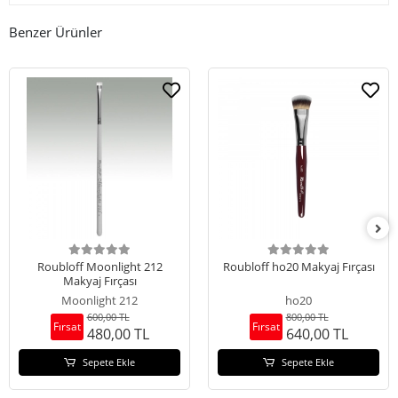
Benzer Ürünler
Roubloff Moonlight 212
Roubloff ho20 Makyaj Fırçası
Makyaj Fırçası
Moonlight 212
ho20
600,00 TL
800,00 TL
Fırsat
Fırsat
480,00 TL
640,00 TL
Sepete Ekle
Sepete Ekle