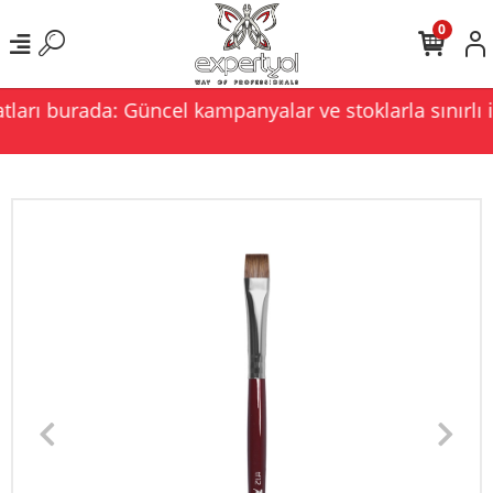
0
ları burada: Güncel kampanyalar ve stoklarla sınırlı i