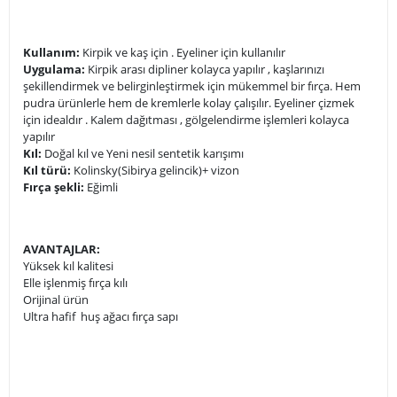
Kullanım:
Kirpik ve kaş için . Eyeliner için kullanılır
Uygulama:
Kirpik arası dipliner kolayca yapılır , kaşlarınızı
şekillendirmek ve belirginleştirmek için mükemmel bir fırça. Hem
pudra ürünlerle hem de kremlerle kolay çalışılır. Eyeliner çizmek
için idealdır . Kalem dağıtması , gölgelendirme işlemleri kolayca
yapılır
Kıl:
Doğal kıl ve Yeni nesil sentetik karışımı
Kıl türü:
Kolinsky(Sibirya gelincik)+ vizon
Fırça şekli:
Eğimli
AVANTAJLAR:
Yüksek kıl kalitesi
Elle işlenmiş fırça kılı
Orijinal ürün
Ultra hafif huş ağacı fırça sapı