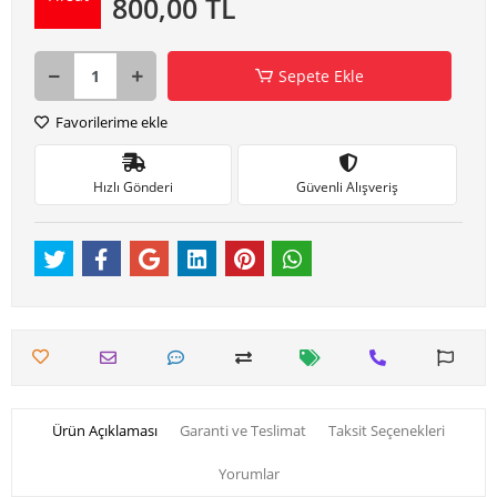
800,00 TL
Sepete Ekle
Favorilerime ekle
Hızlı Gönderi
Güvenli Alışveriş
Ürün Açıklaması
Garanti ve Teslimat
Taksit Seçenekleri
Yorumlar