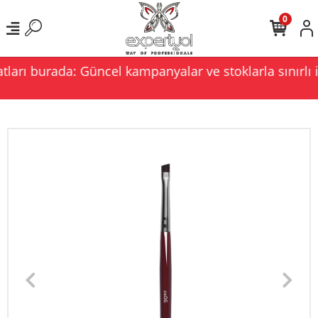
0
ları burada: Güncel kampanyalar ve stoklarla sınırlı i