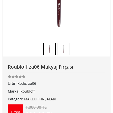
Roubloff za06 Makyaj Fırçası
Ürün Kodu:
za06
Marka:
Roubloff
Kategori:
MAKEUP FIRÇALARI
1.000,00 TL
Fırsat