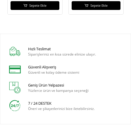
Sepete Ekle
Sepete Ekle
Hızlı Teslimat
Siparişleriniz en kısa sürede elinize ulaşır.
Güvenli Alışveriş
Güvenli ve kolay ödeme sistemi
Geniş Ürün Yelpazesi
Yüzlerce ürün ve kampanya seçeneği
7 / 24 DESTEK
Öneri ve şikayetlerinizi bize iletebilirsiniz.