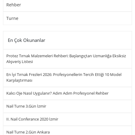
Rehber
Turne
En Çok Okunanlar
Protez Tırnak Malzemeleri Rehberi: Başlangıçtan Uzmanlığa Eksiksiz
Alışveriş Listesi
En İyi Tırnak Frezleri 2026: Profesyonellerin Tercih Ettiği 10 Model
Karşılaştırması
Kalıcı Oje Nasıl Uygulanır? Adım Adım Profesyonel Rehber
Nail Turne 3.Gün İzmir
II. Nail Conferance 2020 İzmir
Nail Turne 2.Gün Ankara