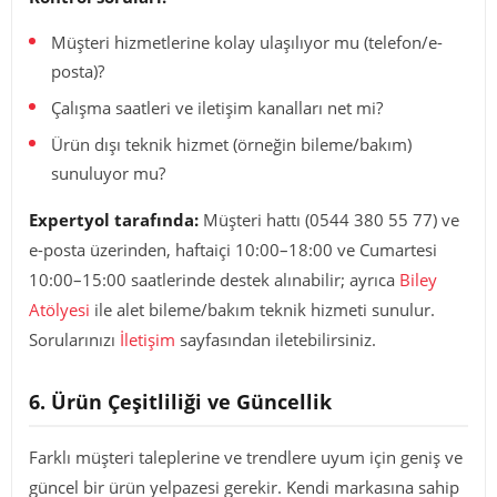
Müşteri hizmetlerine kolay ulaşılıyor mu (telefon/e-
posta)?
Çalışma saatleri ve iletişim kanalları net mi?
Ürün dışı teknik hizmet (örneğin bileme/bakım)
sunuluyor mu?
Expertyol tarafında:
Müşteri hattı (0544 380 55 77) ve
e-posta üzerinden, haftaiçi 10:00–18:00 ve Cumartesi
10:00–15:00 saatlerinde destek alınabilir; ayrıca
Biley
Atölyesi
ile alet bileme/bakım teknik hizmeti sunulur.
Sorularınızı
İletişim
sayfasından iletebilirsiniz.
6. Ürün Çeşitliliği ve Güncellik
Farklı müşteri taleplerine ve trendlere uyum için geniş ve
güncel bir ürün yelpazesi gerekir. Kendi markasına sahip