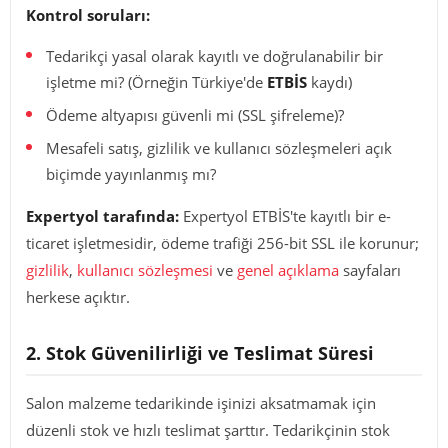
Kontrol soruları:
Tedarikçi yasal olarak kayıtlı ve doğrulanabilir bir
işletme mi? (Örneğin Türkiye'de
ETBİS
kaydı)
Ödeme altyapısı güvenli mi (SSL şifreleme)?
Mesafeli satış, gizlilik ve kullanıcı sözleşmeleri açık
biçimde yayınlanmış mı?
Expertyol tarafında:
Expertyol ETBİS'te kayıtlı bir e-
ticaret işletmesidir, ödeme trafiği 256-bit SSL ile korunur;
gizlilik
,
kullanıcı sözleşmesi
ve
genel açıklama
sayfaları
herkese açıktır.
2. Stok Güvenilirliği ve Teslimat Süresi
Salon malzeme tedarikinde işinizi aksatmamak için
düzenli stok ve hızlı teslimat şarttır. Tedarikçinin stok