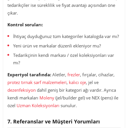
tedarikçiler ise süreklilik ve fiyat avantajı açısından öne
çıkar.
Kontrol soruları:
İhtiyaç duyduğunuz tüm kategoriler katalogda var mı?
Yeni ürün ve markalar düzenli ekleniyor mu?
Tedarikçinin kendi markası / özel koleksiyonları var
mı?
Expertyol tarafında:
Aletler,
frezler
, fırçalar, cihazlar,
protez tırnak sarf malzemeleri
,
kalıcı oje
, jel ve
dezenfeksiyon
dahil geniş bir kategori ağı vardır. Ayrıca
kendi markaları
Moleny
(jel/builder gel) ve NEX (pens) ile
özel
Uzman Koleksiyonları
sunulur.
7. Referanslar ve Müşteri Yorumları