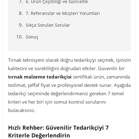
6. Ürün Çeşitliliği ve Güncellik
7. Referanslar ve Müşteri Yorumları
Sıkça Sorulan Sorular
Sonuç
Tırnak teknisyeni olarak doğru tedarikçiyi seçmek, işinizin
kalitesini ve sürekliliğini doğrudan etkiler. Güvenilir bir
tırnak malzeme tedarikçisi
sertifikalı ürün, zamanında
teslimat, şeffaf fiyat ve profesyonel destek sunar. Aşağıda
tedarikçi seçiminde değerlendirmeniz gereken 7 temel
kriteri ve her biri için somut kontrol sorularını
bulacaksınız.
Hızlı Rehber: Güvenilir Tedarikçiyi 7
Kriterle Değerlendirin