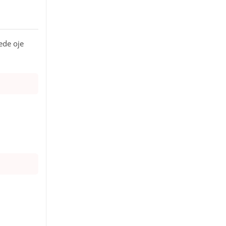
yede oje