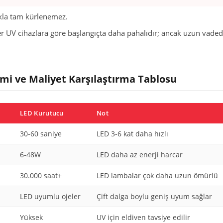
ıkla tam kürlenemez.
er UV cihazlara göre başlangıçta daha pahalıdır; ancak uzun vade
imi ve Maliyet Karşılaştırma Tablosu
LED Kurutucu
Not
30-60 saniye
LED 3-6 kat daha hızlı
6-48W
LED daha az enerji harcar
30.000 saat+
LED lambalar çok daha uzun ömürlü
LED uyumlu ojeler
Çift dalga boylu geniş uyum sağlar
Yüksek
UV için eldiven tavsiye edilir