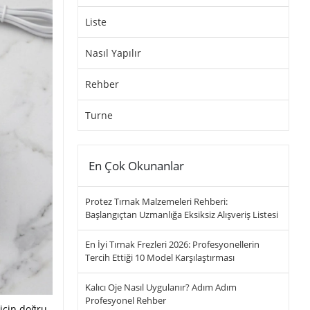
Liste
Nasıl Yapılır
Rehber
Turne
En Çok Okunanlar
Protez Tırnak Malzemeleri Rehberi:
Başlangıçtan Uzmanlığa Eksiksiz Alışveriş Listesi
En İyi Tırnak Frezleri 2026: Profesyonellerin
Tercih Ettiği 10 Model Karşılaştırması
Kalıcı Oje Nasıl Uygulanır? Adım Adım
Profesyonel Rehber
 için doğru