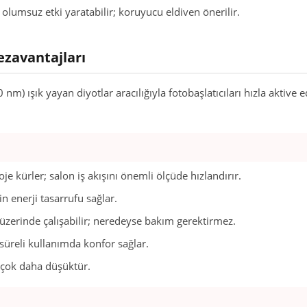
 olumsuz etki yaratabilir; koruyucu eldiven önerilir.
ezavantajları
nm) ışık yayan diyotlar aracılığıyla fotobaşlatıcıları hızla aktive e
je kürler; salon iş akışını önemli ölçüde hızlandırır.
n enerji tasarrufu sağlar.
üzerinde çalışabilir; neredeyse bakım gerektirmez.
süreli kullanımda konfor sağlar.
i çok daha düşüktür.