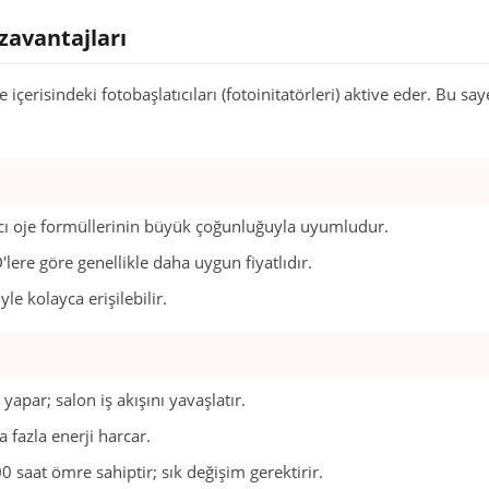
zavantajları
erisindeki fotobaşlatıcıları (fotoinitatörleri) aktive eder. Bu sa
lıcı oje formüllerinin büyük çoğunluğuyla uyumludur.
lere göre genellikle daha uygun fiyatlıdır.
e kolayca erişilebilir.
par; salon iş akışını yavaşlatır.
 fazla enerji harcar.
 saat ömre sahiptir; sık değişim gerektirir.