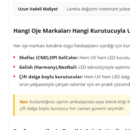
Uzun Vadeli Maliyet
Lamba değişimi nedeniyle yüks
Hangi Oje Markaları Hangi Kurutucuyla
Her oje markası kendine özgü fotobaşlatıcı içerdiği için kur
Shellac (CND),OPI GelColor:
Hem UV hem LED kurutucu
Gelish (Harmony),NeoNail:
LED teknolojisiyle optimiz
Çift dalga boylu kurutucular:
Hem UV hem LED dalga b
ürün yelpazesiyle çalışan salonlar için en pratik çözümd
Not:
Kullandığınız ojenin ambalajında veya teknik bilg
çift dalga boylu kurutucu her zaman güvenli seçimdir.