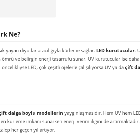
ark Ne?
ık yayan diyotlar aracılığıyla kürleme sağlar.
LED kurutucular
; 
 ömrü ve belirgin enerji tasarrufu sunar. UV kurutucular ise daha 
 öncelikliyse LED, çok çeşitli ojelerle çalışılıyorsa UV ya da
çift d
çift dalga boylu modellerin
yaygınlaşmasıdır. Hem UV hem LE
en kürleme imkânı sunarken enerji verimliliğini de artırmaktadır.
alep her geçen yıl artıyor.