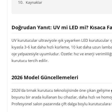
Kaynaklar
Doğrudan Yanıt: UV mi LED mi? Kısaca F
UV kurutucular ultraviyole ışık yayarken LED kurutucular ış
kıyasla 3-6 kat daha hızlı kürleme, 10 kat daha uzun lamba
oje yelpazesiyle uyumludur. Özetle: hız ve enerji verimliliği
kurutucu tercih edilir.
2026 Model Güncellemeleri
2026'da tırnak kurutucu teknolojisinde öne çıkan gelişme
boyunu bir arada kullanan bu cihazlar, daha hızlı ve homoj
Profesyonel salon pazarında çift dalga boylu kurutuculara t